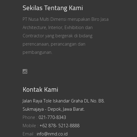
Sekilas Tentang Kami
PT Nusa Multi Dimensi merupakan Biro Jasa
Architecture, Interior, Exhibition dan
Contractor yang bergerak di bidang
perencanaan, perancangan dan
pembangunan.
Kontak Kami
Jalan Raya Tole Iskandar Graha DL No. B8.
Sukmajaya - Depok, Jawa Barat.
Phone :
021-770-8343
Mobile :
+62 878- 5212-8888
Email :
info@nmd.co.id