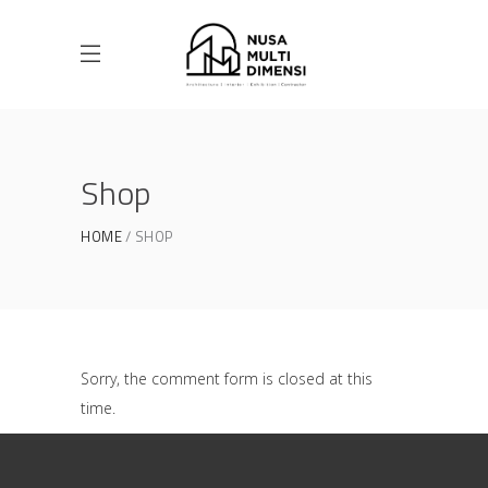
Shop
HOME
SHOP
Sorry, the comment form is closed at this
time.