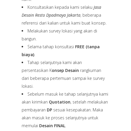
Konsultasikan kepada kami selaku
Jasa
Desain Resto Dpadmaya Jakarta
, beberapa
referensi dari kalian untuk kami buat konsep.
Melakukan survey lokasi yang akan di
bangun.
Selama tahap konsultasi
FREE (tanpa
biaya)
.
Tahap selanjutnya kami akan
persentasikan K
onsep Desain
rangkuman
dari beberapa pertemuan sampai ke survey
lokasi.
Sebelum masuk ke tahap selanjutnya kami
akan kirimkan
Quotation
, setelah melakukan
pembayaran
DP
sesuai kesepakatan. Maka
akan masuk ke proses selanjutnya untuk
memulai
Desain FINAL
.