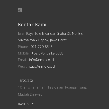
Kontak Kami
Jalan Raya Tole Iskandar Graha DL No. B8.
Sukmajaya - Depok, Jawa Barat.
Phone :
021-770-8343
Mobile :
+62 878- 5212-8888
Email :
info@nmd.co.id
Web :
https://nmd.co.id
15/09/2021
10 Jenis Tanaman Hias dalam Ruangan yang
Mudah Dirawat
04/08/2021