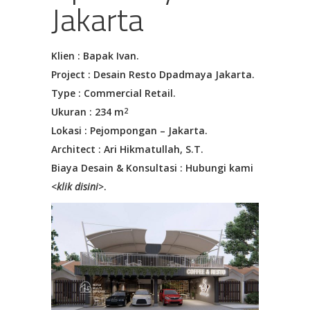
Jakarta
Klien : Bapak Ivan.
Project : Desain Resto Dpadmaya Jakarta.
Type : Commercial Retail.
Ukuran : 234 m
2
Lokasi : Pejompongan – Jakarta.
Architect : Ari Hikmatullah, S.T.
Biaya Desain & Konsultasi : Hubungi kami
<
klik disini
>.