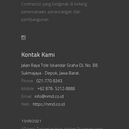
Contractor yang bergerak di bidang
perencanaan, perancangan dan
pembangunan.
Kontak Kami
Jalan Raya Tole Iskandar Graha DL No. B8.
Sukmajaya - Depok, Jawa Barat.
Phone :
021-770-8343
Mobile :
+62 878- 5212-8888
Email :
info@nmd.co.id
Web :
https://nmd.co.id
15/09/2021
10 Jenis Tanaman Hias dalam Ruangan yang