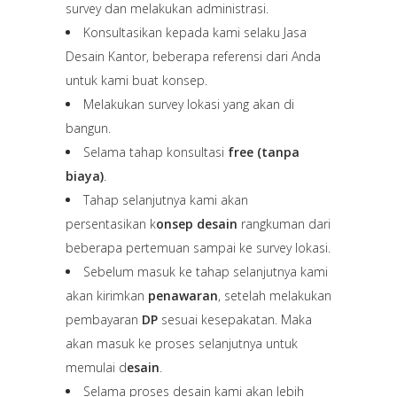
survey dan melakukan administrasi.
Konsultasikan kepada kami selaku Jasa
Desain Kantor, beberapa referensi dari Anda
untuk kami buat konsep.
Melakukan survey lokasi yang akan di
bangun.
Selama tahap konsultasi
free (tanpa
biaya)
.
Tahap selanjutnya kami akan
persentasikan k
onsep desain
rangkuman dari
beberapa pertemuan sampai ke survey lokasi.
Sebelum masuk ke tahap selanjutnya kami
akan kirimkan
penawaran
, setelah melakukan
pembayaran
DP
sesuai kesepakatan. Maka
akan masuk ke proses selanjutnya untuk
memulai d
esain
.
Selama proses desain kami akan lebih