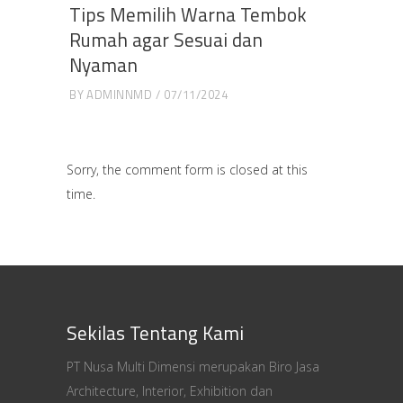
Tips Memilih Warna Tembok
Rumah agar Sesuai dan
Nyaman
BY
ADMINNMD
07/11/2024
Sorry, the comment form is closed at this
time.
Sekilas Tentang Kami
PT Nusa Multi Dimensi merupakan Biro Jasa
Architecture, Interior, Exhibition dan