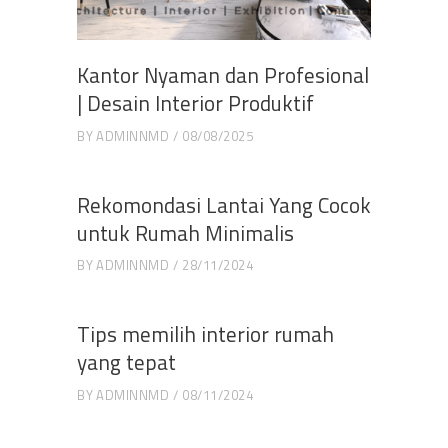
Kantor Nyaman dan Profesional
| Desain Interior Produktif
BY
ADMINNMD
08/08/2025
Rekomondasi Lantai Yang Cocok
untuk Rumah Minimalis
BY
ADMINNMD
28/11/2024
Tips memilih interior rumah
yang tepat
BY
ADMINNMD
08/11/2024