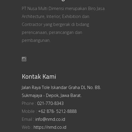
PT Nusa Multi Dimensi merupakan Biro Jasa
Architecture, Interior, Exhibition dan
Contractor yang bergerak di bidang
perencanaan, perancangan dan
pembangunan.
Kontak Kami
Jalan Raya Tole Iskandar Graha DL No. B8.
Sukmajaya - Depok, Jawa Barat.
Phone :
021-770-8343
Mobile :
+62 878- 5212-8888
Email :
info@nmd.co.id
Web :
https://nmd.co.id