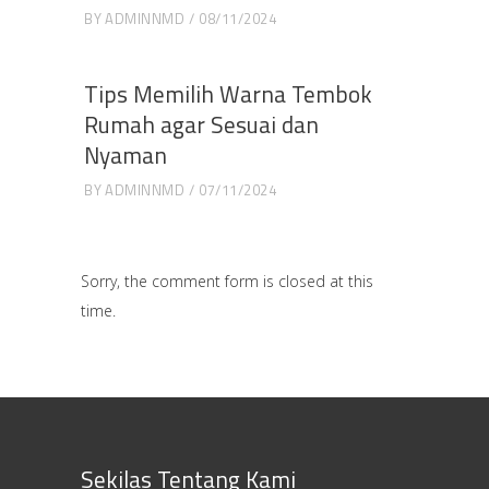
BY
ADMINNMD
08/11/2024
Tips Memilih Warna Tembok
Rumah agar Sesuai dan
Nyaman
BY
ADMINNMD
07/11/2024
Sorry, the comment form is closed at this
time.
Sekilas Tentang Kami