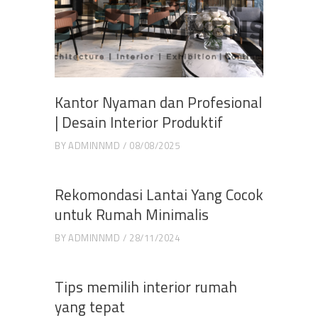
Kantor Nyaman dan Profesional
| Desain Interior Produktif
BY
ADMINNMD
08/08/2025
Rekomondasi Lantai Yang Cocok
untuk Rumah Minimalis
BY
ADMINNMD
28/11/2024
Tips memilih interior rumah
yang tepat