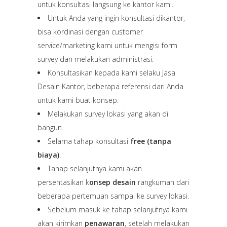
untuk konsultasi langsung ke kantor kami.
Untuk Anda yang ingin konsultasi dikantor,
bisa kordinasi dengan customer
service/marketing kami untuk mengisi form
survey dan melakukan administrasi.
Konsultasikan kepada kami selaku Jasa
Desain Kantor, beberapa referensi dari Anda
untuk kami buat konsep.
Melakukan survey lokasi yang akan di
bangun.
Selama tahap konsultasi
free (tanpa
biaya)
.
Tahap selanjutnya kami akan
persentasikan k
onsep desain
rangkuman dari
beberapa pertemuan sampai ke survey lokasi.
Sebelum masuk ke tahap selanjutnya kami
akan kirimkan
penawaran
, setelah melakukan