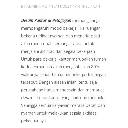
BY
ADMINNMD
16/11/2021
ARTIKEL
1
Desain Kantor di Petogogan
memang sangat
mempengaruhi mood bekerja. Jika ruangan
bekerja terlihat nyaman dan menarik, pasti
akan menambah semangat anda untuk
menjalani aktifitas dan segala pekerjaan.
Untuk para pekerja, kantor merupakan rumah
kedua dimana ia akan menghabiskan 80%
waktunya sehari-hari untuk bekerja di ruangan
tersebut. Dengan alasan inilah, tentu saja
perusahaan harus mendesain dan membuat
desain interior kantor yang unik dan menarik.
Sehingga semua karyawan merasa betah dan
nyaman untuk melakukan segala aktifitas
pekerjaannya.