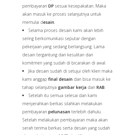
pembayaran
DP
sesuai kesepakatan. Maka
akan masuk ke proses selanjutnya untuk
memulai d
esain
.
Selama proses desain kami akan lebih
sering berkomunikasi seputar dengan
pekerjaan yang sedang berlangsung. Lama
desain tergantung dari kesulitan dan
komitmen yang sudah di bicarakan di awal.
Jika desain sudah di setujui oleh klien maka
kami anggap
final desain
dan bisa masuk ke
tahap selanjutnya
gambar kerja
dan
RAB
.
Setelah itu semua selesai dan kami
menyerahkan berkas silahkan melakukan
pembayaran
pelunasan
terlebih dahulu.
Setelah melakukan pembayaran maka akan
serah terima berkas serta desain yang sudah