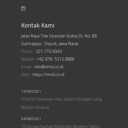
Kontak Kami
Jalan Raya Tole Iskandar Graha DL No. B8.
Sukmajaya - Depok, Jawa Barat.
Phone :
021-770-8343
Mobile :
+62 878- 5212-8888
Email :
info@nmd.co.id
Web :
https://nmd.co.id
15/09/2021
10 Jenis Tanaman Hias dalam Ruangan yang
Mudah Dirawat
04/08/2021
15 Desain Rumah Minimalis Modern Tahun