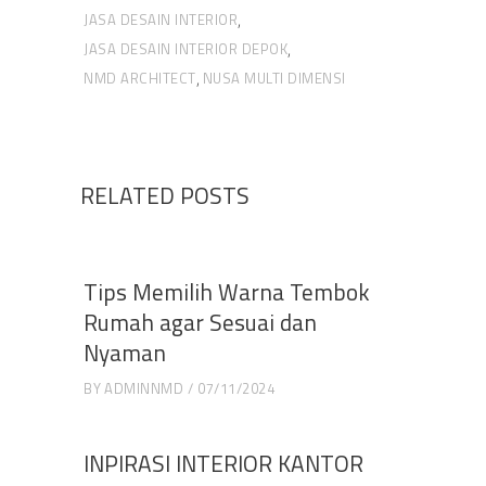
JASA DESAIN INTERIOR
,
JASA DESAIN INTERIOR DEPOK
,
NMD ARCHITECT
NUSA MULTI DIMENSI
,
RELATED POSTS
Tips Memilih Warna Tembok
Rumah agar Sesuai dan
Nyaman
BY
ADMINNMD
07/11/2024
INPIRASI INTERIOR KANTOR