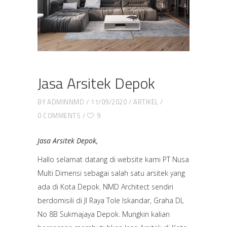
Jasa Arsitek Depok
BY
ADMINNMD
11/09/2020
ARTIKEL
0 COMMENTS
9
Jasa Arsitek Depok,
Hallo selamat datang di website kami PT Nusa
Multi Dimensi sebagai salah satu arsitek yang
ada di Kota Depok. NMD Architect sendiri
berdomisili di Jl Raya Tole Iskandar, Graha DL
No 8B Sukmajaya Depok. Mungkin kalian