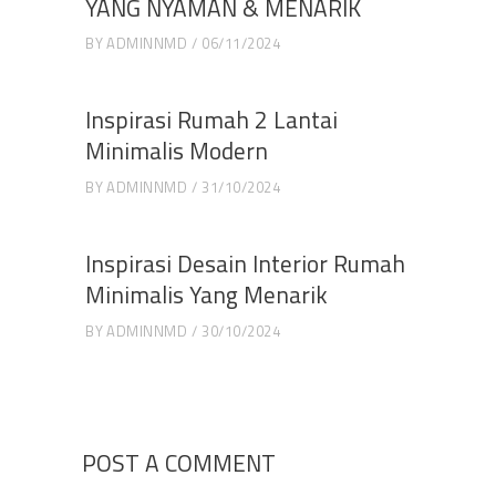
YANG NYAMAN & MENARIK
BY
ADMINNMD
06/11/2024
Inspirasi Rumah 2 Lantai
Minimalis Modern
BY
ADMINNMD
31/10/2024
Inspirasi Desain Interior Rumah
Minimalis Yang Menarik
BY
ADMINNMD
30/10/2024
POST A COMMENT