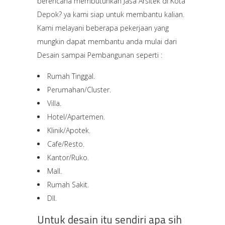
berencana membutuhkan Jasa Arsitek di Kota
Depok? ya kami siap untuk membantu kalian.
Kami melayani beberapa pekerjaan yang
mungkin dapat membantu anda mulai dari
Desain sampai Pembangunan seperti :
Rumah Tinggal.
Perumahan/Cluster.
Villa.
Hotel/Apartemen.
Klinik/Apotek.
Cafe/Resto.
Kantor/Ruko.
Mall.
Rumah Sakit.
Dll.
Untuk desain itu sendiri apa sih