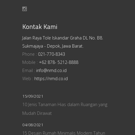
Kontak Kami
Jalan Raya Tole Iskandar Graha DL No. B8.
Sukmajaya - Depok, Jawa Barat.
Phone :
021-770-8343
Mobile :
+62 878- 5212-8888
Email :
info@nmd.co.id
Web :
https://nmd.co.id
15/09/2021
10 Jenis Tanaman Hias dalam Ruangan yang
Mudah Dirawat
04/08/2021
15 Desain Rumah Minimalis Modern Tahun