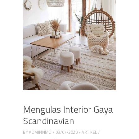
Mengulas Interior Gaya
Scandinavian
BY
ADMINNMD
03/07/2020
ARTIKEL