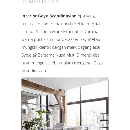
0 COMMENTS
13
Interior Gaya Scandinavian
Apa yang
terlintas dalam benak anda Ketika melihat
Interior Scandinavian? Minimalis? Dominasi
warna putih? Furnitur beraksen kayu? Atau
mungkin identik dengan merk dagang asal
Swedia? Bersama Nusa Multi Dimensi kita
akan mengulas lebih dalam mengenai Gaya
Scandinavian.