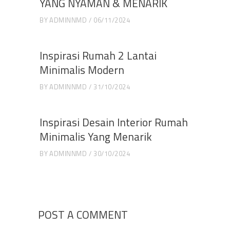
YANG NYAMAN & MENARIK
BY
ADMINNMD
06/11/2024
Inspirasi Rumah 2 Lantai
Minimalis Modern
BY
ADMINNMD
31/10/2024
Inspirasi Desain Interior Rumah
Minimalis Yang Menarik
BY
ADMINNMD
30/10/2024
POST A COMMENT