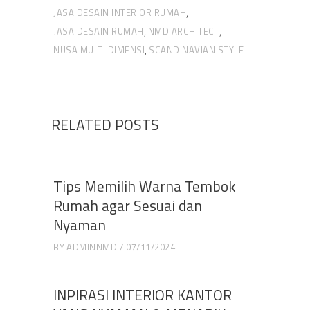
JASA DESAIN INTERIOR RUMAH
,
JASA DESAIN RUMAH
NMD ARCHITECT
,
,
NUSA MULTI DIMENSI
SCANDINAVIAN STYLE
,
RELATED POSTS
Tips Memilih Warna Tembok
Rumah agar Sesuai dan
Nyaman
BY
ADMINNMD
07/11/2024
INPIRASI INTERIOR KANTOR