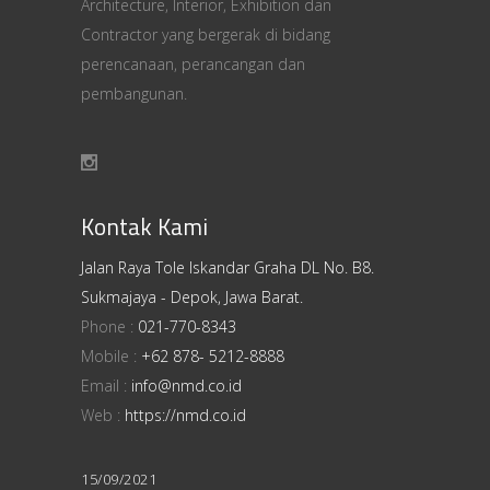
Architecture, Interior, Exhibition dan
Contractor yang bergerak di bidang
perencanaan, perancangan dan
pembangunan.
Kontak Kami
Jalan Raya Tole Iskandar Graha DL No. B8.
Sukmajaya - Depok, Jawa Barat.
Phone :
021-770-8343
Mobile :
+62 878- 5212-8888
Email :
info@nmd.co.id
Web :
https://nmd.co.id
15/09/2021