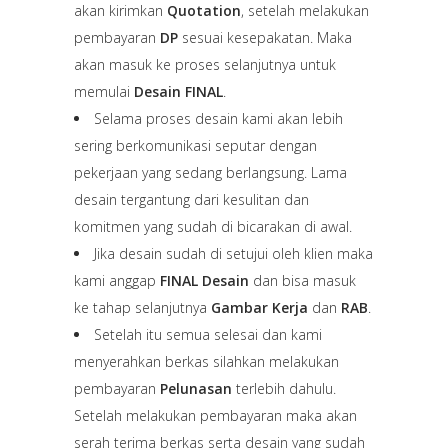
akan kirimkan
Quotation
, setelah melakukan
pembayaran
DP
sesuai kesepakatan. Maka
akan masuk ke proses selanjutnya untuk
memulai
Desain FINAL
.
Selama proses desain kami akan lebih
sering berkomunikasi seputar dengan
pekerjaan yang sedang berlangsung. Lama
desain tergantung dari kesulitan dan
komitmen yang sudah di bicarakan di awal.
Jika desain sudah di setujui oleh klien maka
kami anggap
FINAL Desain
dan bisa masuk
ke tahap selanjutnya
Gambar Kerja
dan
RAB
.
Setelah itu semua selesai dan kami
menyerahkan berkas silahkan melakukan
pembayaran
Pelunasan
terlebih dahulu.
Setelah melakukan pembayaran maka akan
serah terima berkas serta desain yang sudah