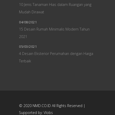
10 Jenis Tanaman Hias dalam Ruangan yang
Mudah Dirawat
04/08/2021
15 Desain Rumah Minimalis Modern Tahun
2021
05/03/2021
4 Desain Eksterior Perumahan dengan Harga
Terbaik
© 2020
NMD.CO.ID
All Rights Reserved |
Supported by:
Vlobs