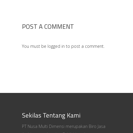
POST A COMMENT
You must be
logged in
to post a comment.
Sekilas Tentang Kami
PT Nusa Multi Dimensi merupakan Biro Jasa