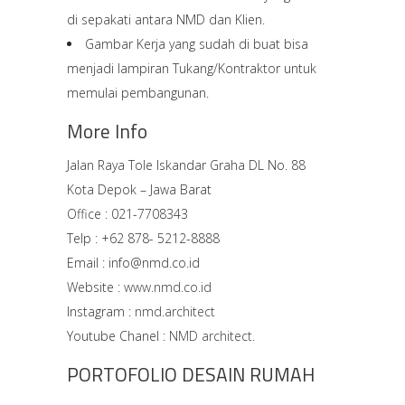
di sepakati antara NMD dan Klien.
Gambar Kerja yang sudah di buat bisa
menjadi lampiran Tukang/Kontraktor untuk
memulai pembangunan.
More Info
Jalan Raya Tole Iskandar Graha DL No. 88
Kota Depok – Jawa Barat
Office : 021-7708343
Telp : +62 878- 5212-8888
Email : info@nmd.co.id
Website :
www.nmd.co.id
Instagram :
nmd.architect
Youtube Chanel :
NMD architect.
PORTOFOLIO DESAIN RUMAH