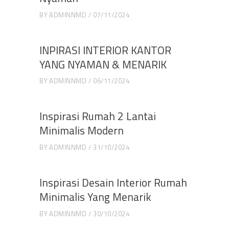
BY
ADMINNMD
07/11/2024
INPIRASI INTERIOR KANTOR
YANG NYAMAN & MENARIK
BY
ADMINNMD
06/11/2024
Inspirasi Rumah 2 Lantai
Minimalis Modern
BY
ADMINNMD
31/10/2024
Inspirasi Desain Interior Rumah
Minimalis Yang Menarik
BY
ADMINNMD
30/10/2024