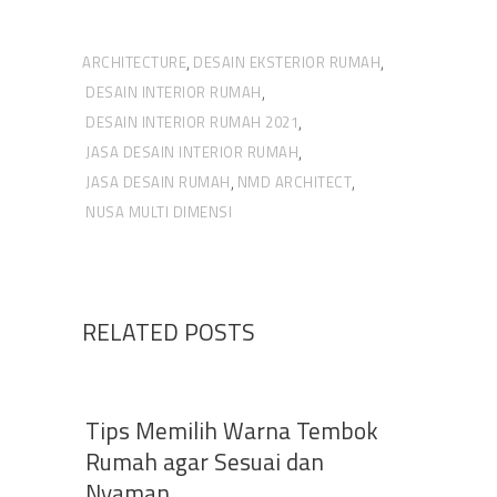
ARCHITECTURE
DESAIN EKSTERIOR RUMAH
,
,
DESAIN INTERIOR RUMAH
,
DESAIN INTERIOR RUMAH 2021
,
JASA DESAIN INTERIOR RUMAH
,
JASA DESAIN RUMAH
NMD ARCHITECT
,
,
NUSA MULTI DIMENSI
RELATED POSTS
Tips Memilih Warna Tembok
Rumah agar Sesuai dan
Nyaman