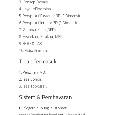
Konsep Desain.
Layout/Floorplan.
Perspektif Eksterior 3D (3 Dimensi).
Perspektif Interior 3D (3 Dimensi).
Gambar Kerja (DED).
Arsitektur, Struktur, MEP.
BOQ & RAB.
Vidio Animasi.
Tidak Termasuk
Perizinan IMB.
Jasa Sondir.
Jasa Topografi.
Sistem & Pembayaran
Segera hubungi customer
service/marketing kami untuk konsultasi