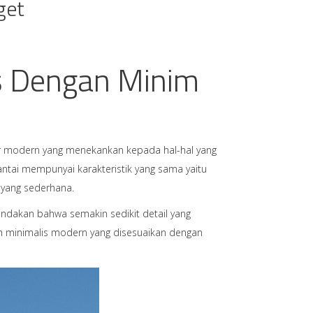
get
s Dengan Minim
tur modern yang menekankan kepada hal-hal yang
lantai mempunyai karakteristik yang sama yaitu
 yang sederhana.
andakan bahwa semakin sedikit detail yang
h minimalis modern yang disesuaikan dengan