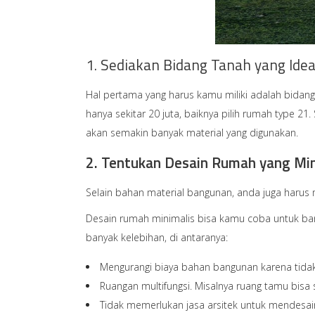
1. Sediakan Bidang Tanah yang Idea
Hal pertama yang harus kamu miliki adalah bidang 
hanya sekitar 20 juta, baiknya pilih rumah type 21
akan semakin banyak material yang digunakan.
2. Tentukan Desain Rumah yang Min
Selain bahan material bangunan, anda juga har
Desain rumah minimalis bisa kamu coba untuk ban
banyak kelebihan, di antaranya:
Mengurangi biaya bahan bangunan karena tid
Ruangan multifungsi. Misalnya ruang tamu bisa 
Tidak memerlukan jasa arsitek untuk mendesain