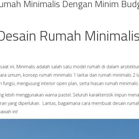
Rumah Minimalis Dengan Minim Bud
Desain Rumah Minimali
aat ini. Minimalis adalah salah satu model rumah di dalam arsitek
. Secara umum, konsep rumah minimalis 1 lantai dan rumah minimalis 2 
ungsi, mengusung interior open plan, serta hiasan rumah minimalis
g lebih menggunakan warna pastel. Seluruh karakteristik inipun men
garan yang diperlukan. Lantas, bagaimana cara membuat desain ruma
awah ini!