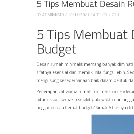
5 Tips Membuat Desain 
BY
ADMINNMD
10/11/2021
ARTIKEL
1
5 Tips Membuat 
Budget
Desain rumah minimalis memang banyak diminati s
sifatnya esensial dan memiliki nilai fungsi lebih
mengusung kesederhanaan baik dalam bentuk dan f
Penerapan cat warna rumah minimalis ini cenderun
ditunjukkan, semakin sedikit pula waktu dan ang
anggaran atau hemat budget? Simak 6 tipsnya di b