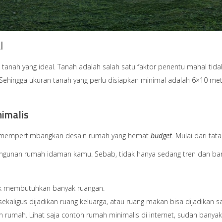
l
tanah yang ideal. Tanah adalah salah satu faktor penentu mahal tidak
. Sehingga ukuran tanah yang perlu disiapkan minimal adalah 6×10 met
imalis
us mempertimbangkan desain rumah yang hemat
budget
. Mulai dari ta
gunan rumah idaman kamu. Sebab, tidak hanya sedang tren dan bany
ak membutuhkan banyak ruangan.
sekaligus dijadikan ruang keluarga, atau ruang makan bisa dijadikan 
 rumah. Lihat saja contoh rumah minimalis di internet, sudah banyak