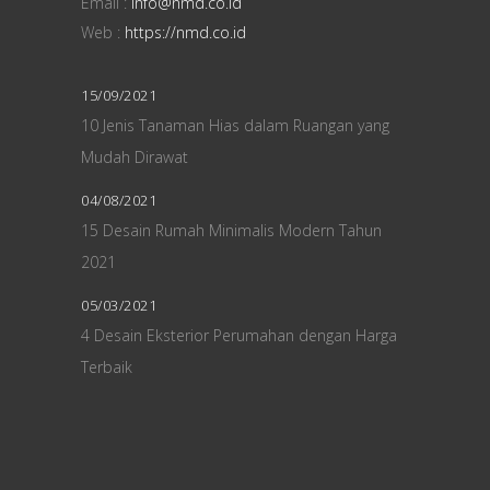
Email :
info@nmd.co.id
Web :
https://nmd.co.id
15/09/2021
10 Jenis Tanaman Hias dalam Ruangan yang
Mudah Dirawat
04/08/2021
15 Desain Rumah Minimalis Modern Tahun
2021
05/03/2021
4 Desain Eksterior Perumahan dengan Harga
Terbaik