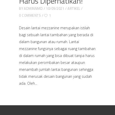
Harus Diperhatikan!
BY
ADMINNMD
10/09/2021
ARTIKEL
0 COMMENTS
1
Desain lantai mezzanine merupakan istilah
bagi sebuah lantai tambahan yang berada di
dalam bangunan atau rumah. Lantai
mezzanine fungsinya sebagai ruang tambahan
di dalam rumah yang bisa dibuat tanpa harus
melakukan perombakan besar ataupun
menambah jumlah lantai bangunan sehingga
tidak merusak desain bangunan yang sudah
ada. Oleh