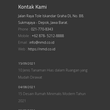
Kontak Kami
Jalan Raya Tole Iskandar Graha DL No. B8.
Sukmajaya - Depok, Jawa Barat.
Phone :
021-770-8343
Mobile :
+62 878- 5212-8888
Email :
info@nmd.co.id
Web :
https://nmd.co.id
15/09/2021
10 Jenis Tanaman Hias dalam Ruangan yang
Mudah Dirawat
04/08/2021
15 Desain Rumah Minimalis Modern Tahun
2021