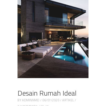
Desain Rumah Ideal
BY
ADMINNMD
06/07/2020
ARTIKEL