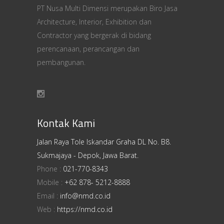
PT Nusa Multi Dimensi merupakan Biro Jasa
Architecture, Interior, Exhibition dan
Contractor yang bergerak di bidang
perencanaan, perancangan dan
pembangunan.
Kontak Kami
Jalan Raya Tole Iskandar Graha DL No. B8.
Sukmajaya - Depok, Jawa Barat.
Phone :
021-770-8343
Mobile :
+62 878- 5212-8888
Email :
info@nmd.co.id
Web :
https://nmd.co.id