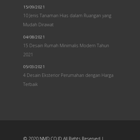
15/09/2021
10 Jenis Tanaman Hias dalam Ruangan yang
Mudah Dirawat
04/08/2021
15 Desain Rumah Minimalis Modern Tahun
2021
05/03/2021
4 Desain Eksterior Perumahan dengan Harga
Terbaik
© 2020
NMD.CO.ID
All Rights Reserved |