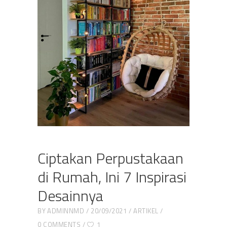
Ciptakan Perpustakaan
di Rumah, Ini 7 Inspirasi
Desainnya
BY
ADMINNMD
20/09/2021
ARTIKEL
0 COMMENTS
1