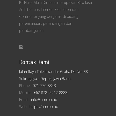
PT Nusa Multi Dimensi merupakan Biro Jasa
Architecture, Interior, Exhibition dan
Contractor yang bergerak di bidang
perencanaan, perancangan dan
pembangunan.
Kontak Kami
Jalan Raya Tole Iskandar Graha DL No. B8.
Sukmajaya - Depok, Jawa Barat.
Phone :
021-770-8343
Mobile :
+62 878- 5212-8888
Email :
info@nmd.co.id
Web :
https://nmd.co.id