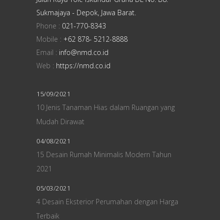
Sukmajaya - Depok, Jawa Barat.
Phone :
021-770-8343
Mobile :
+62 878- 5212-8888
Email :
info@nmd.co.id
Web :
https://nmd.co.id
15/09/2021
10 Jenis Tanaman Hias dalam Ruangan yang
Mudah Dirawat
04/08/2021
15 Desain Rumah Minimalis Modern Tahun
2021
05/03/2021
4 Desain Eksterior Perumahan dengan Harga
Terbaik