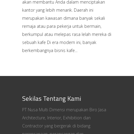
akan membantu Anda dalam menciptakan
kantor yang lebih menarik. Daerah ini
merupakan kawasan dimana banyak sekali
remaja atau para pekerja untuk bermain,
berkumpul atau melepas rasa lelah mereka di
sebuah kafe Di era modern ini, banyak
berkembangnya bisnis kafe
Sekilas Tentang Kami
PT Nusa Multi Dimensi merupakan Biro Jasa
Architecture, Interior, Exhibition dan
Contractor yang bergerak di bidang
perencanaan, perancangan dan