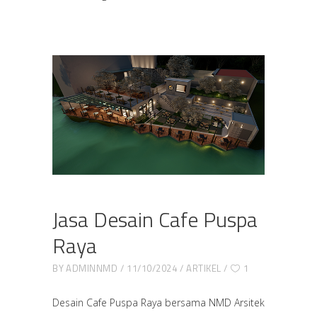
Jasa Desain Cafe Puspa
Raya
BY
ADMINNMD
11/10/2024
ARTIKEL
1
Desain Cafe Puspa Raya bersama NMD Arsitek