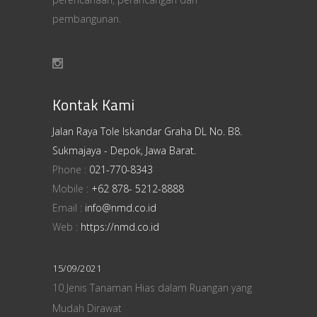
pembangunan.
Kontak Kami
Jalan Raya Tole Iskandar Graha DL No. B8.
Sukmajaya - Depok, Jawa Barat.
Phone :
021-770-8343
Mobile :
+62 878- 5212-8888
Email :
info@nmd.co.id
Web :
https://nmd.co.id
15/09/2021
10 Jenis Tanaman Hias dalam Ruangan yang
Mudah Dirawat