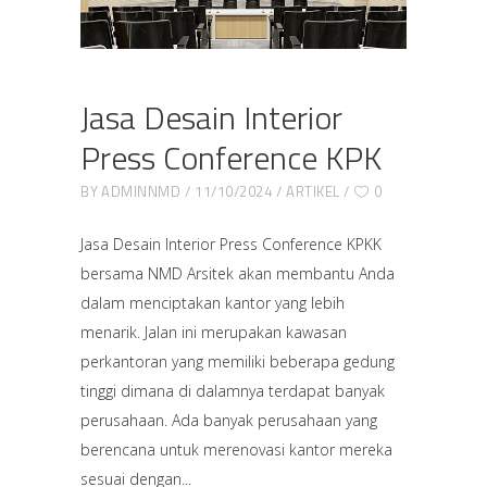
Jasa Desain Interior
Press Conference KPK
BY
ADMINNMD
11/10/2024
ARTIKEL
0
Jasa Desain Interior Press Conference KPKK
bersama NMD Arsitek akan membantu Anda
dalam menciptakan kantor yang lebih
menarik. Jalan ini merupakan kawasan
perkantoran yang memiliki beberapa gedung
tinggi dimana di dalamnya terdapat banyak
perusahaan. Ada banyak perusahaan yang
berencana untuk merenovasi kantor mereka
sesuai dengan