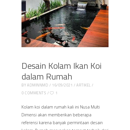
Desain Kolam Ikan Koi
dalam Rumah
BY
ADMINNMD
16/09/2021
ARTIKEL
0 COMMENTS
1
Kolam koi dalam rumah kali ini Nusa Multi
Dimensi akan memberikan beberapa
referensi karena banyak permintaan desain