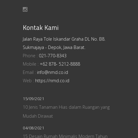
Kontak Kami
Jalan Raya Tole Iskandar Graha DL No. B8.
Sukmajaya - Depok, Jawa Barat.
Phone :
021-770-8343
Mobile :
+62 878- 5212-8888
Email :
info@nmd.co.id
Web :
https://nmd.co.id
15/09/2021
10 Jenis Tanaman Hias dalam Ruangan yang
Mudah Dirawat
04/08/2021
15 Desain Rumah Minimalis Modern Tahun