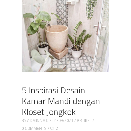
5 Inspirasi Desain
Kamar Mandi dengan
Kloset Jongkok
BY
ADMINNMD
01/09/2021
ARTIKEL
0 COMMENTS
2