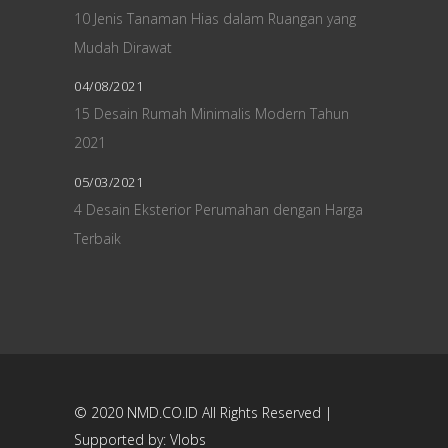
10 Jenis Tanaman Hias dalam Ruangan yang
Mudah Dirawat
04/08/2021
15 Desain Rumah Minimalis Modern Tahun
2021
05/03/2021
4 Desain Eksterior Perumahan dengan Harga
Terbaik
© 2020
NMD.CO.ID
All Rights Reserved |
Supported by:
Vlobs