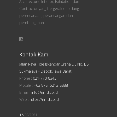
Architecture, Interior, Exhibition dan
Contractor yang bergerak di bidang
perencanaan, perancangan dan
pembangunan.
Kontak Kami
Jalan Raya Tole Iskandar Graha DL No. B8.
Sukmajaya - Depok, Jawa Barat.
Phone :
021-770-8343
Mobile :
+62 878- 5212-8888
Email :
info@nmd.co.id
Web :
https://nmd.co.id
15/09/2021