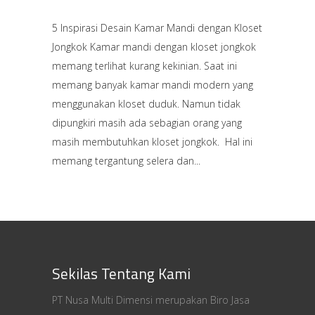
5 Inspirasi Desain Kamar Mandi dengan Kloset
Jongkok Kamar mandi dengan kloset jongkok
memang terlihat kurang kekinian. Saat ini
memang banyak kamar mandi modern yang
menggunakan kloset duduk. Namun tidak
dipungkiri masih ada sebagian orang yang
masih membutuhkan kloset jongkok. Hal ini
memang tergantung selera dan
Sekilas Tentang Kami
PT Nusa Multi Dimensi merupakan Biro Jasa