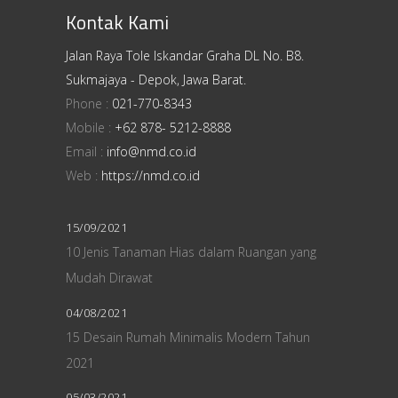
Kontak Kami
Jalan Raya Tole Iskandar Graha DL No. B8.
Sukmajaya - Depok, Jawa Barat.
Phone :
021-770-8343
Mobile :
+62 878- 5212-8888
Email :
info@nmd.co.id
Web :
https://nmd.co.id
15/09/2021
10 Jenis Tanaman Hias dalam Ruangan yang
Mudah Dirawat
04/08/2021
15 Desain Rumah Minimalis Modern Tahun
2021
05/03/2021