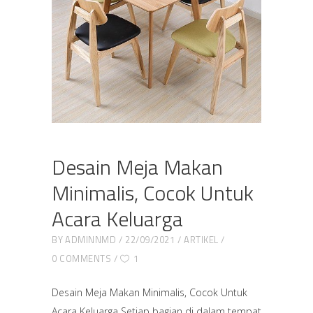
Desain Meja Makan
Minimalis, Cocok Untuk
Acara Keluarga
BY
ADMINNMD
22/09/2021
ARTIKEL
0 COMMENTS
1
Desain Meja Makan Minimalis, Cocok Untuk
Acara Keluarga Setiap bagian di dalam tempat