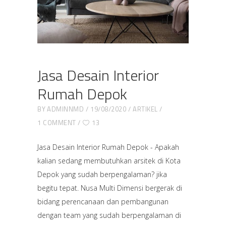
Jasa Desain Interior
Rumah Depok
BY
ADMINNMD
19/08/2020
ARTIKEL
1 COMMENT
13
Jasa Desain Interior Rumah Depok - Apakah
kalian sedang membutuhkan arsitek di Kota
Depok yang sudah berpengalaman? jika
begitu tepat. Nusa Multi Dimensi bergerak di
bidang perencanaan dan pembangunan
dengan team yang sudah berpengalaman di