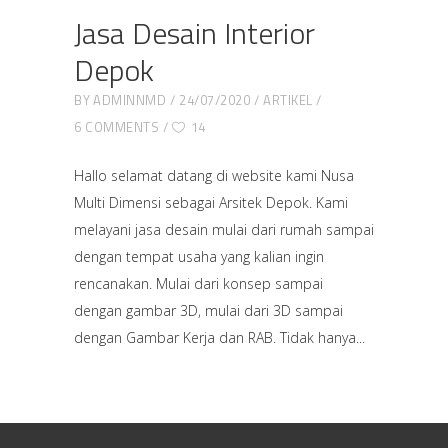
Jasa Desain Interior
Depok
BY
ADMINNMD
24/07/2020
ARTIKEL
6 COMMENTS
14
Hallo selamat datang di website kami Nusa
Multi Dimensi sebagai Arsitek Depok. Kami
melayani jasa desain mulai dari rumah sampai
dengan tempat usaha yang kalian ingin
rencanakan. Mulai dari konsep sampai
dengan gambar 3D, mulai dari 3D sampai
dengan Gambar Kerja dan RAB. Tidak hanya