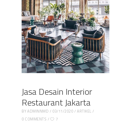
Jasa Desain Interior
Restaurant Jakarta
BY
ADMINNMD
03/11/2020
ARTIKEL
0 COMMENTS
7