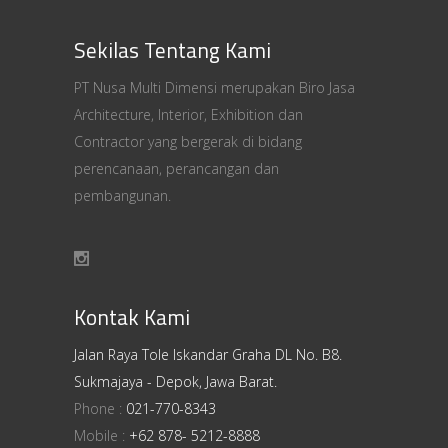
Sekilas Tentang Kami
PT Nusa Multi Dimensi merupakan Biro Jasa
Architecture, Interior, Exhibition dan
Contractor yang bergerak di bidang
perencanaan, perancangan dan
pembangunan.
Kontak Kami
Jalan Raya Tole Iskandar Graha DL No. B8.
Sukmajaya - Depok, Jawa Barat.
Phone :
021-770-8343
Mobile :
+62 878- 5212-8888