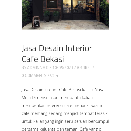
Jasa Desain Interior
Cafe Bekasi
BY
ADMINNMD
10/05/2021
ARTIKEL
0 COMMENTS
4
Jasa Desain Interior Cafe Bekasi kali ini Nusa
Multi Dimensi akan membantu kalian
memberikan referensi cafe menarik. Saat ini
cafe memang sedang menjadi tempat terasik
untuk kalian yang ingin seru-seruan berkumpul
bersama keluarga dan teman. Cafe yang di