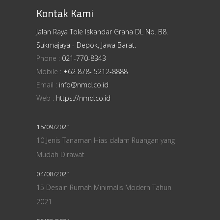
Kontak Kami
Jalan Raya Tole Iskandar Graha DL No. B8.
Sukmajaya - Depok, Jawa Barat.
Phone :
021-770-8343
Mobile :
+62 878- 5212-8888
Email :
info@nmd.co.id
Web :
https://nmd.co.id
15/09/2021
10 Jenis Tanaman Hias dalam Ruangan yang
Mudah Dirawat
04/08/2021
15 Desain Rumah Minimalis Modern Tahun
2021