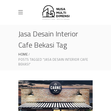
Jasa Desain Interior
Cafe Bekasi Tag
HOME
POSTS TAGGED "JASA DESAIN INTERIOR CAFE
BEKASI"