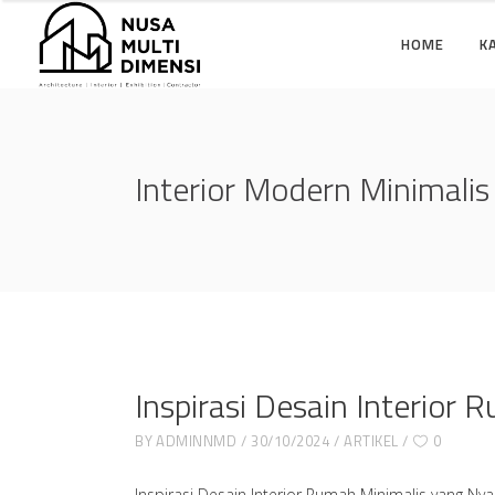
HOME
K
Interior Modern Minimalis
Inspirasi Desain Interior
BY
ADMINNMD
30/10/2024
ARTIKEL
0
Inspirasi Desain Interior Rumah Minimalis yang Ny