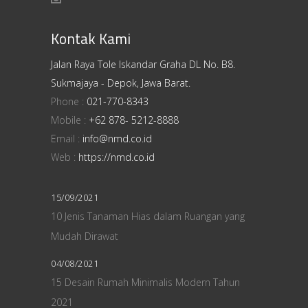
Kontak Kami
Jalan Raya Tole Iskandar Graha DL No. B8.
Sukmajaya - Depok, Jawa Barat.
Phone :
021-770-8343
Mobile :
+62 878- 5212-8888
Email :
info@nmd.co.id
Web :
https://nmd.co.id
15/09/2021
10 Jenis Tanaman Hias dalam Ruangan yang
Mudah Dirawat
04/08/2021
15 Desain Rumah Minimalis Modern Tahun
2021