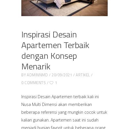
Inspirasi Desain
Apartemen Terbaik
dengan Konsep
Menarik
BY
ADMINNMD
20/09/2021
ARTIKEL
0 COMMENTS
1
Inspirasi Desain Apartemen terbaik kali ini
Nusa Multi Dimensi akan memberikan
beberapa referensi yang mungkin cocok untuk
kalian gunakan. Apartemen saat ini sudah
menjadi hunian favorit untuk beberapa orang