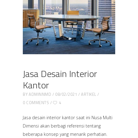
Jasa Desain Interior
Kantor
BY
ADMINNMD
08/02/2021
ARTIKEL
0 COMMENTS
4
Jasa desain interior kantor saat ini Nusa Multi
Dimensi akan berbagi referensi tentang
beberapa konsep yang menarik perhatian.