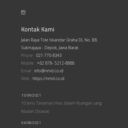
Kontak Kami
Jalan Raya Tole Iskandar Graha DL No. B8.
Sukmajaya - Depok, Jawa Barat.
Phone :
021-770-8343
Mobile :
+62 878- 5212-8888
Email :
info@nmd.co.id
Web :
https://nmd.co.id
15/09/2021
10 Jenis Tanaman Hias dalam Ruangan yang
Mudah Dirawat
04/08/2021