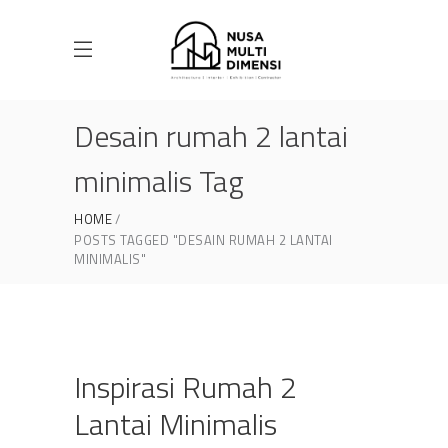
Desain rumah 2 lantai
minimalis Tag
HOME
POSTS TAGGED "DESAIN RUMAH 2 LANTAI
MINIMALIS"
Inspirasi Rumah 2
Lantai Minimalis