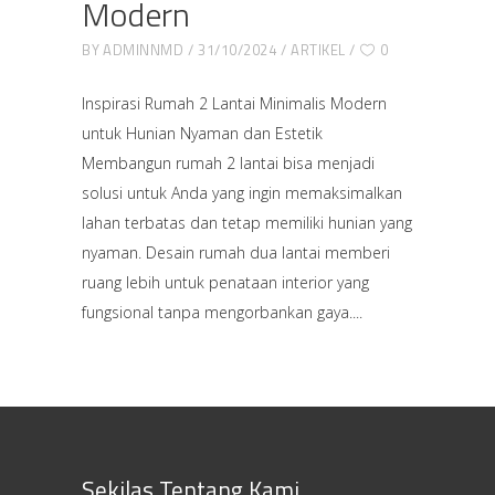
Modern
BY
ADMINNMD
31/10/2024
ARTIKEL
0
Inspirasi Rumah 2 Lantai Minimalis Modern
untuk Hunian Nyaman dan Estetik
Membangun rumah 2 lantai bisa menjadi
solusi untuk Anda yang ingin memaksimalkan
lahan terbatas dan tetap memiliki hunian yang
nyaman. Desain rumah dua lantai memberi
ruang lebih untuk penataan interior yang
fungsional tanpa mengorbankan gaya.
Sekilas Tentang Kami