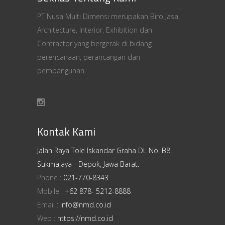
PT Nusa Multi Dimensi merupakan Biro Jasa
Architecture, Interior, Exhibition dan
Contractor yang bergerak di bidang
perencanaan, perancangan dan
pembangunan.
Kontak Kami
Jalan Raya Tole Iskandar Graha DL No. B8.
Sukmajaya - Depok, Jawa Barat.
Phone :
021-770-8343
Mobile :
+62 878- 5212-8888
Email :
info@nmd.co.id
Web :
https://nmd.co.id