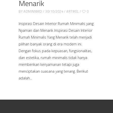
Menarik
BY
ADMINNMD
30/10/2024
ARTIKEL
0
Inspirasi Desain Interior Rumah Minimalis yang
Nyaman dan Menarik Inspirasi Desain Interior
Rumah Minimalis Yang Menarik telah menjadi
pilihan banyak orang di era modern ini.
Dengan fokus pada kepuasan, fungsionalitas,
dan estetika, rumah minimalis tidak hanya
memberikan kenyamanan tetapi juga
menciptakan suasana yang tenang. Berikut
adalah