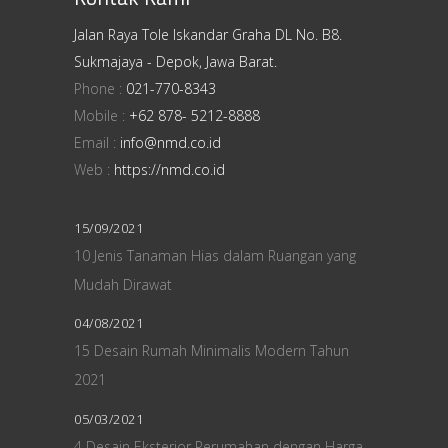
Jalan Raya Tole Iskandar Graha DL No. B8.
Sukmajaya - Depok, Jawa Barat.
Phone :
021-770-8343
Mobile :
+62 878- 5212-8888
Email :
info@nmd.co.id
Web :
https://nmd.co.id
15/09/2021
10 Jenis Tanaman Hias dalam Ruangan yang
Mudah Dirawat
04/08/2021
15 Desain Rumah Minimalis Modern Tahun
2021
05/03/2021
4 Desain Eksterior Perumahan dengan Harga