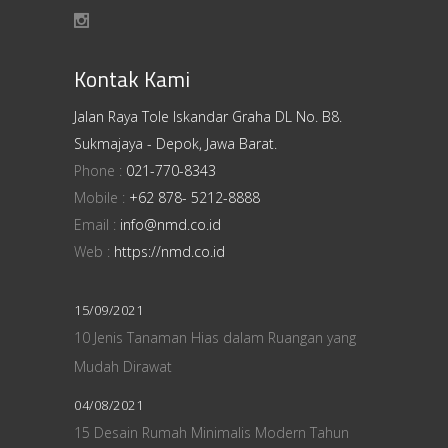
Kontak Kami
Jalan Raya Tole Iskandar Graha DL No. B8.
Sukmajaya - Depok, Jawa Barat.
Phone :
021-770-8343
Mobile :
+62 878- 5212-8888
Email :
info@nmd.co.id
Web :
https://nmd.co.id
15/09/2021
10 Jenis Tanaman Hias dalam Ruangan yang
Mudah Dirawat
04/08/2021
15 Desain Rumah Minimalis Modern Tahun