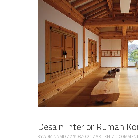
Desain Interior Rumah Ko
BY
ADMINNMD
25/08/2021
ARTIKEL
0 COMMEN