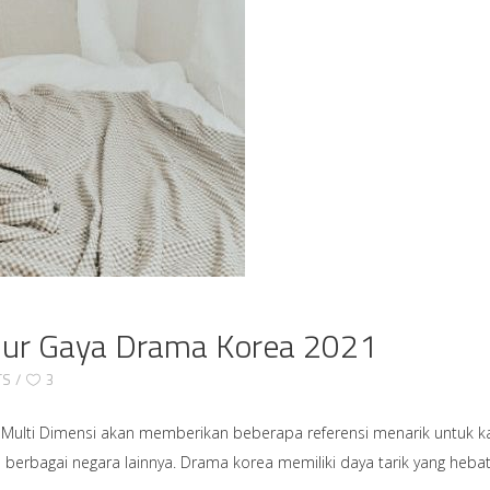
idur Gaya Drama Korea 2021
TS
3
Nusa Multi Dimensi akan memberikan beberapa referensi menarik untuk
erbagai negara lainnya. Drama korea memiliki daya tarik yang hebat m