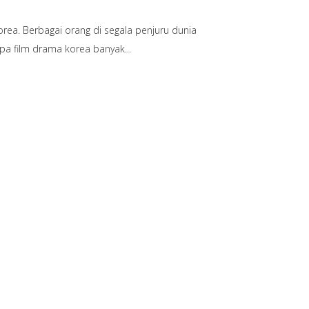
orea. Berbagai orang di segala penjuru dunia
apa film drama korea banyak