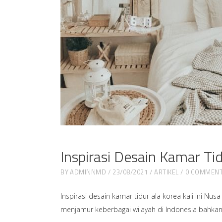
Inspirasi Desain Kamar T
BY
ADMINNMD
23/08/2021
ARTIKEL
0 COMMEN
Inspirasi desain kamar tidur ala korea kali ini 
menjamur keberbagai wilayah di Indonesia bahkan b