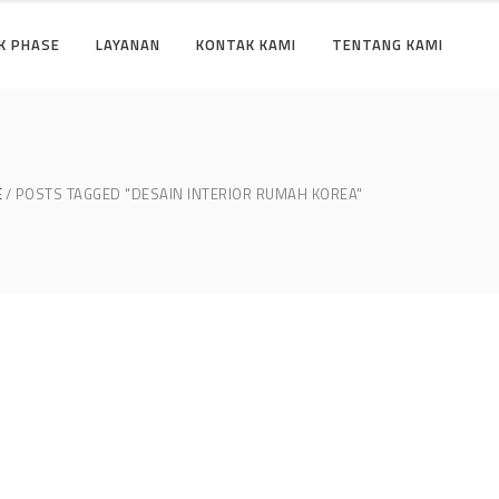
K PHASE
LAYANAN
KONTAK KAMI
TENTANG KAMI
E
POSTS TAGGED "DESAIN INTERIOR RUMAH KOREA"