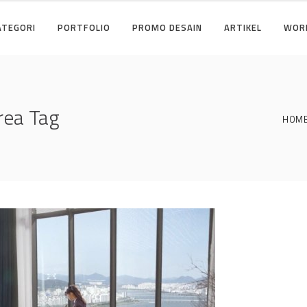
ATEGORI
PORTFOLIO
PROMO DESAIN
ARTIKEL
WOR
rea Tag
HOM