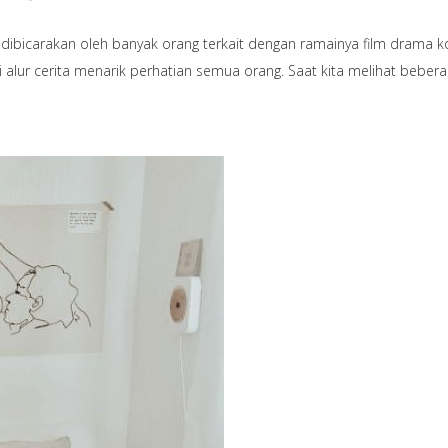
 dibicarakan oleh banyak orang terkait dengan ramainya film drama k
 alur cerita menarik perhatian semua orang. Saat kita melihat beber