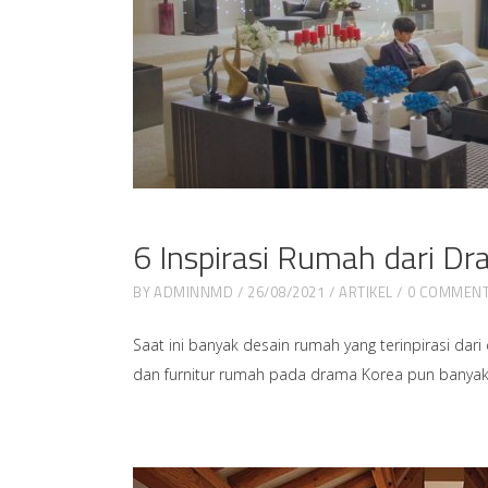
6 Inspirasi Rumah dari D
BY
ADMINNMD
26/08/2021
ARTIKEL
0 COMMEN
Saat ini banyak desain rumah yang terinpirasi da
dan furnitur rumah pada drama Korea pun banyak