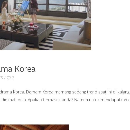
rama Korea
TS
3
ri drama Korea. Demam Korea memang sedang trend saat ini di kalanga
 diminati pula. Apakah termasuk anda? Namun untuk mendapatkan dek