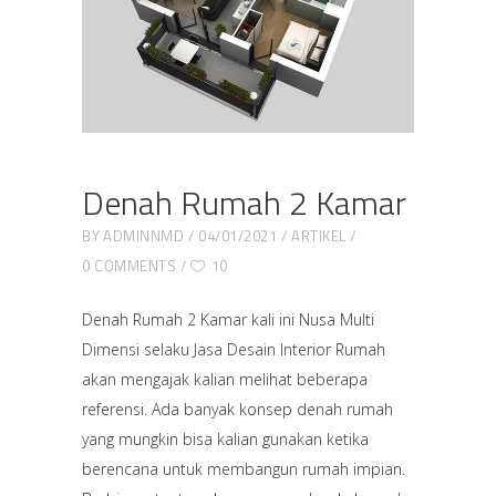
Denah Rumah 2 Kamar
BY
ADMINNMD
04/01/2021
ARTIKEL
0 COMMENTS
10
Denah Rumah 2 Kamar kali ini Nusa Multi
Dimensi selaku Jasa Desain Interior Rumah
akan mengajak kalian melihat beberapa
referensi. Ada banyak konsep denah rumah
yang mungkin bisa kalian gunakan ketika
berencana untuk membangun rumah impian.