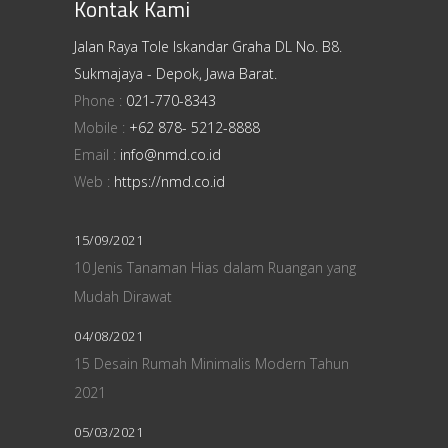
Kontak Kami
Jalan Raya Tole Iskandar Graha DL No. B8.
Sukmajaya - Depok, Jawa Barat.
Phone :
021-770-8343
Mobile :
+62 878- 5212-8888
Email :
info@nmd.co.id
Web :
https://nmd.co.id
15/09/2021
10 Jenis Tanaman Hias dalam Ruangan yang
Mudah Dirawat
04/08/2021
15 Desain Rumah Minimalis Modern Tahun
2021
05/03/2021