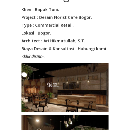
Klien : Bapak Toni.
Project : Desain Florist Cafe Bogor.
Type : Commercial Retail.
Lokasi : Bogor.
Architect : Ari Hikmatullah, S.T.
Biaya Desain & Konsultasi : Hubungi kami
<
klik disini
>.