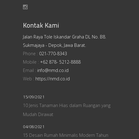
Kontak Kami
Jalan Raya Tole Iskandar Graha DL No. B8.
Sukmajaya - Depok, Jawa Barat.
Phone :
021-770-8343
Mobile :
+62 878- 5212-8888
Email :
info@nmd.co.id
Web :
https://nmd.co.id
15/09/2021
10 Jenis Tanaman Hias dalam Ruangan yang
Mudah Dirawat
04/08/2021
15 Desain Rumah Minimalis Modern Tahun