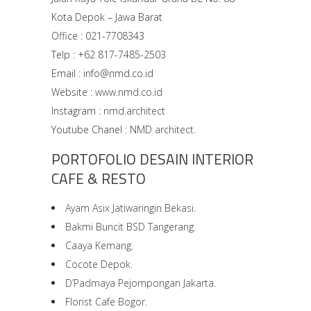
Kota Depok – Jawa Barat
Office : 021-7708343
Telp : +62 817-7485-2503
Email : info@nmd.co.id
Website :
www.nmd.co.id
Instagram :
nmd.architect
Youtube Chanel :
NMD architect.
PORTOFOLIO DESAIN INTERIOR
CAFE & RESTO
Ayam Asix Jatiwaringin Bekasi.
Bakmi Buncit BSD Tangerang.
Caaya Kemang.
Cocote Depok.
D’Padmaya Pejompongan Jakarta.
Florist Cafe Bogor.