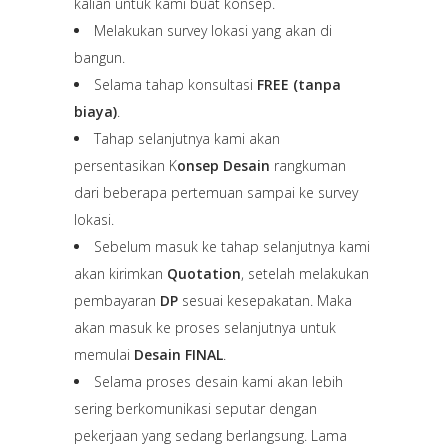
kalian untuk kami buat konsep.
Melakukan survey lokasi yang akan di
bangun.
Selama tahap konsultasi
FREE (tanpa
biaya)
.
Tahap selanjutnya kami akan
persentasikan K
onsep Desain
rangkuman
dari beberapa pertemuan sampai ke survey
lokasi.
Sebelum masuk ke tahap selanjutnya kami
akan kirimkan
Quotation
, setelah melakukan
pembayaran
DP
sesuai kesepakatan. Maka
akan masuk ke proses selanjutnya untuk
memulai
Desain FINAL
.
Selama proses desain kami akan lebih
sering berkomunikasi seputar dengan
pekerjaan yang sedang berlangsung. Lama