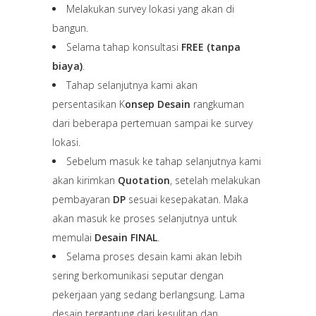
Melakukan survey lokasi yang akan di
bangun.
Selama tahap konsultasi
FREE (tanpa
biaya)
.
Tahap selanjutnya kami akan
persentasikan K
onsep Desain
rangkuman
dari beberapa pertemuan sampai ke survey
lokasi.
Sebelum masuk ke tahap selanjutnya kami
akan kirimkan
Quotation
, setelah melakukan
pembayaran
DP
sesuai kesepakatan. Maka
akan masuk ke proses selanjutnya untuk
memulai
Desain FINAL
.
Selama proses desain kami akan lebih
sering berkomunikasi seputar dengan
pekerjaan yang sedang berlangsung. Lama
desain tergantung dari kesulitan dan