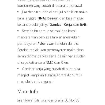
komitmen yang sudah di bicarakan di awal.
Jika desain sudah di setujui oleh klien maka
kami anggap
FINAL Desain
dan bisa masuk
ke tahap selanjutnya
Gambar Kerja
dan
RAB
.
Setelah itu semua selesai dan kami
menyerahkan berkas silahkan melakukan
pembayaran
Pelunasan
terlebih dahulu.
Setelah melakukan pembayaran maka akan
serah terima berkas serta desain yang sudah
di sepakati antara NMD dan Klien.
Gambar Kerja yang sudah di buat bisa
menjadi lampiran Tukang/Kontraktor untuk
memulai pembangunan.
More Info
Jalan Raya Tole Iskandar Graha DL No. 88