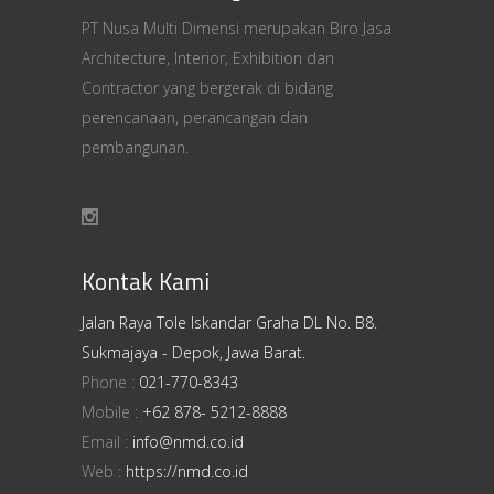
PT Nusa Multi Dimensi merupakan Biro Jasa
Architecture, Interior, Exhibition dan
Contractor yang bergerak di bidang
perencanaan, perancangan dan
pembangunan.
Kontak Kami
Jalan Raya Tole Iskandar Graha DL No. B8.
Sukmajaya - Depok, Jawa Barat.
Phone :
021-770-8343
Mobile :
+62 878- 5212-8888
Email :
info@nmd.co.id
Web :
https://nmd.co.id