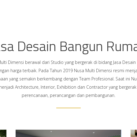
asa Desain Bangun Rum
lti Dimensi berawal dari Studio yang bergerak di bidang Jasa Desain 
gan harga terbaik. Pada Tahun 2019 Nusa Multi Dimensi resmi menj
aan yang semakin berkembang dengan Team Profesional. Saat ini Nu
enjadi Architecture, Interior, Exhibition dan Contractor yang bergerak
perencanaan, perancangan dan pembangunan.