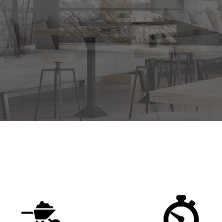
VIEW FEATURES
VIEW FEATURES