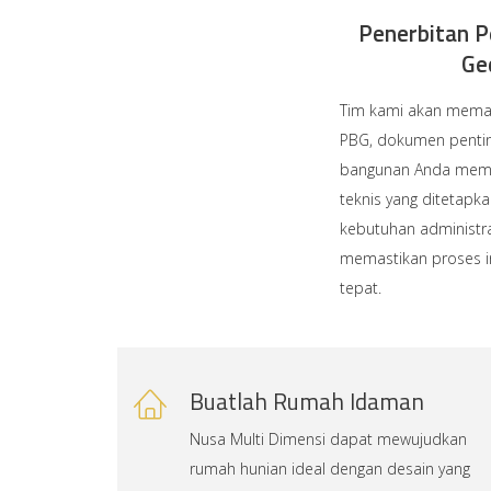
Penerbitan 
Ge
Tim kami akan mem
PBG, dokumen penti
bangunan Anda mema
teknis yang ditetapk
kebutuhan administra
memastikan proses i
tepat.
Buatlah Rumah Idaman
Nusa Multi Dimensi dapat mewujudkan
rumah hunian ideal dengan desain yang