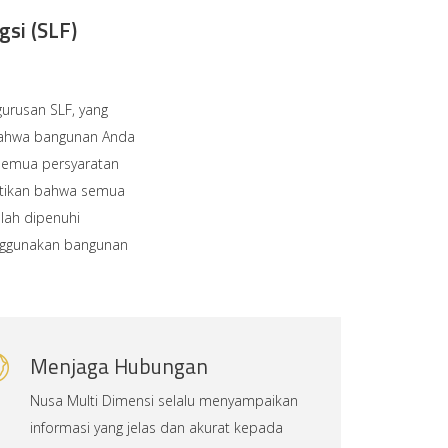
gsi (SLF)
urusan SLF, yang
bahwa bangunan Anda
semua persyaratan
stikan bahwa semua
elah dipenuhi
nggunakan bangunan
Menjaga Hubungan
Nusa Multi Dimensi selalu menyampaikan
informasi yang jelas dan akurat kepada