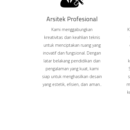
Arsitek Profesional
Kami menggabungkan
K
kreativitas dan keahlian teknis
untuk menciptakan ruang yang
inovatif dan fungsional. Dengan
latar belakang pendidikan dan
k
pengalaman yang kuat, kami
siap untuk menghasilkan desain
s
yang estetik, efisien, dan aman..
m
k