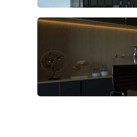
Nusa Multi Dimensi merupakan beberapa 
berpengalaman membuat Nusa Multi Dimensi